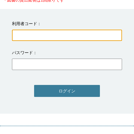
・図書の貸出延長は1回限りです
利用者コード
パスワード
ログイン