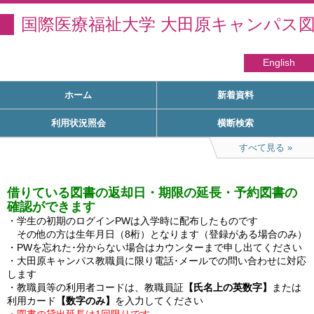
国際医療福祉大学 大田原キャンパス
English
ホーム
新着資料
利用状況照会
横断検索
すべて見る
借りている図書の返却日・期限の延長・予約図書の
確認ができます
・学生の初期のログインPWは入学時に配布したものです

　その他の方は生年月日（8桁）となります（登録がある場合のみ）

・PWを忘れた･分からない場合はカウンターまで申し出てください

・大田原キャンパス教職員に限り電話･メールでの問い合わせに対応
します

・教職員等の利用者コードは、教職員証
【氏名上の英数字】
または
利用カード
【数字のみ】