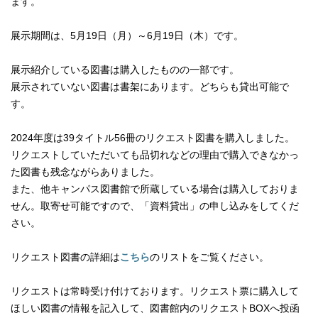
ます。
展示期間は、5月19日（月）～6月19日（木）です。
展示紹介している図書は購入したものの一部です。
展示されていない図書は書架にあります。どちらも貸出可能で
す。
2024年度は39タイトル56冊のリクエスト図書を購入しました。
リクエストしていただいても品切れなどの理由で購入できなかっ
た図書も残念ながらありました。
また、他キャンパス図書館で所蔵している場合は購入しておりま
せん。取寄せ可能ですので、「資料貸出」の申し込みをしてくだ
さい。
リクエスト図書の詳細は
こちら
のリストをご覧ください。
リクエストは常時受け付けております。リクエスト票に購入して
ほしい図書の情報を記入して、図書館内のリクエストBOXへ投函