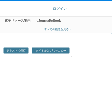
ログイン
電子リソース案内
eJournal/eBook
すべての機能を見る≫
テキストで保存
タイトルとURLをコピー