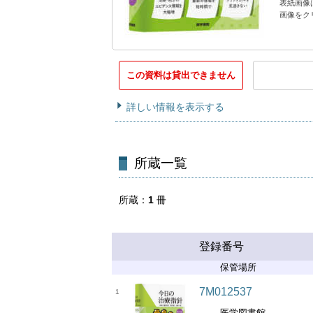
表紙画像
画像をク
この資料は貸出できません
詳しい情報を表示する
所蔵一覧
所蔵
1
冊
登録番号
保管場所
7M012537
1
医学図書館