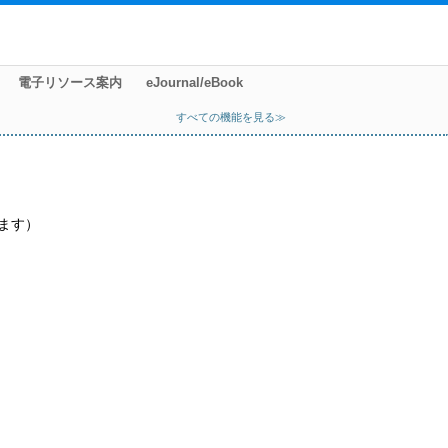
電子リソース案内
eJournal/eBook
すべての機能を見る≫
ます）
